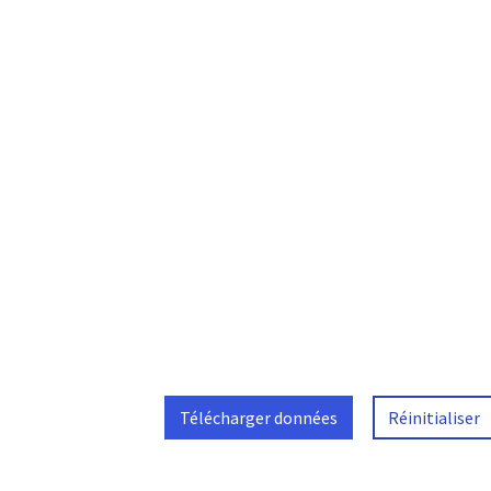
Télécharger données
Réinitialiser